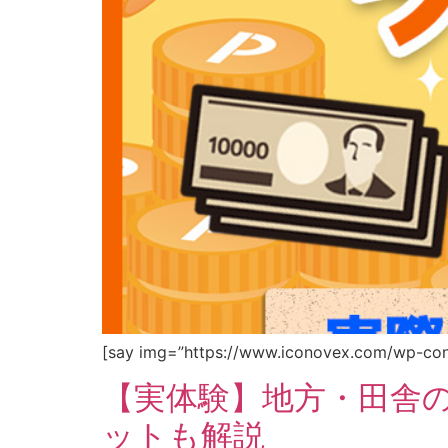
[say img=”https://www.iconovex.com/wp-con
【実体験】地方・田舎
ットも解説