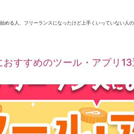
始める人、フリーランスになったけど上手くいっていない人の
におすすめのツール・アプリ1