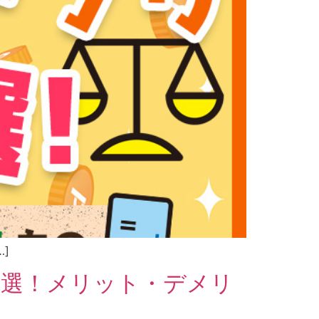
…]
5選！メリット・デメリ