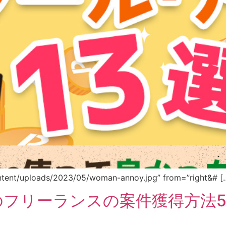
tent/uploads/2023/05/woman-annoy.jpg” from=”right&# [
のフリーランスの案件獲得方法