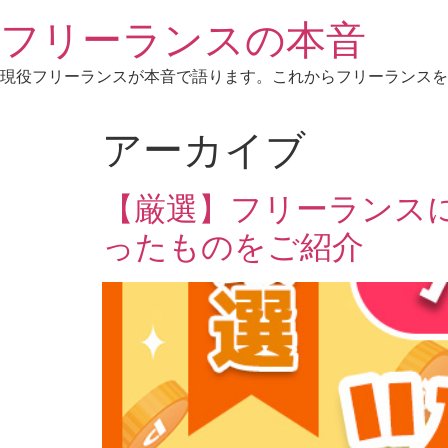
Skip
フリーランスの本音
to
content
現役フリーランスが本音で語ります。これからフリーランスを
アーカイブ
【厳選】フリーランス
ったものをご紹介